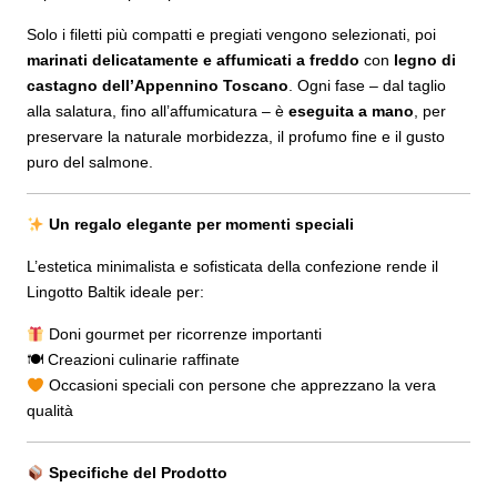
Solo i filetti più compatti e pregiati vengono selezionati, poi
marinati delicatamente e affumicati a freddo
con
legno di
castagno dell’Appennino Toscano
. Ogni fase – dal taglio
alla salatura, fino all’affumicatura – è
eseguita a mano
, per
preservare la naturale morbidezza, il profumo fine e il gusto
puro del salmone.
Un regalo elegante per momenti speciali
L’estetica minimalista e sofisticata della confezione rende il
Lingotto Baltik ideale per:
Doni gourmet per ricorrenze importanti
🍽 Creazioni culinarie raffinate
Occasioni speciali con persone che apprezzano la vera
qualità
Specifiche del Prodotto