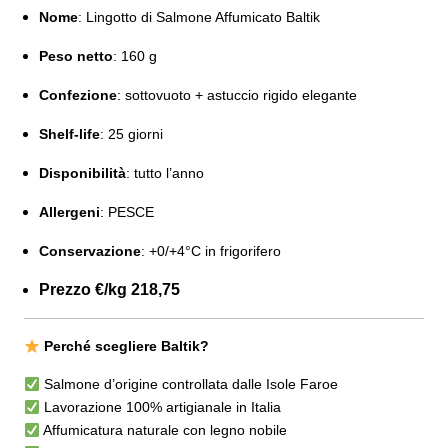
Nome
: Lingotto di Salmone Affumicato Baltik
Peso netto
: 160 g
Confezione
: sottovuoto + astuccio rigido elegante
Shelf-life
: 25 giorni
Disponibilità
: tutto l’anno
Allergeni
: PESCE
Conservazione
: +0/+4°C in frigorifero
Prezzo €/kg 218,75
Perché scegliere Baltik?
Salmone d’origine controllata dalle Isole Faroe
Lavorazione 100% artigianale in Italia
Affumicatura naturale con legno nobile