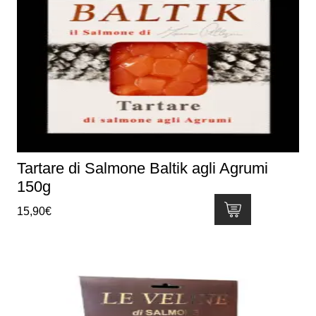
Tartare di Salmone Baltik agli Agrumi
150g
15,90
€