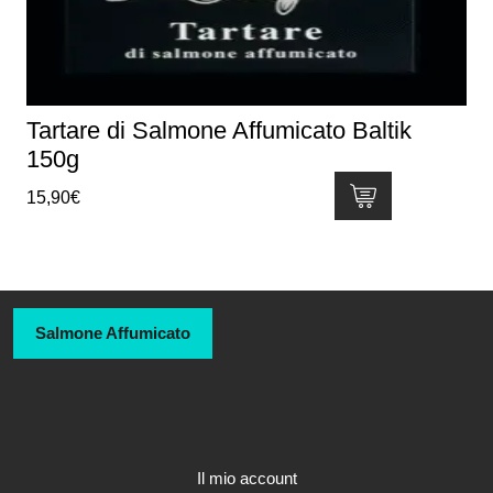
Tartare di Salmone Affumicato Baltik
150g
15,90
€
Salmone Affumicato
Il mio account