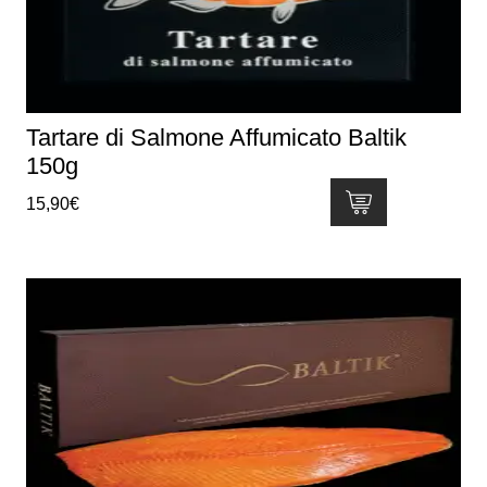
Tartare di Salmone Affumicato Baltik
150g
15,90
€