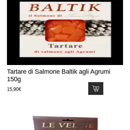
Tartare di Salmone Baltik agli Agrumi
150g
15,90
€