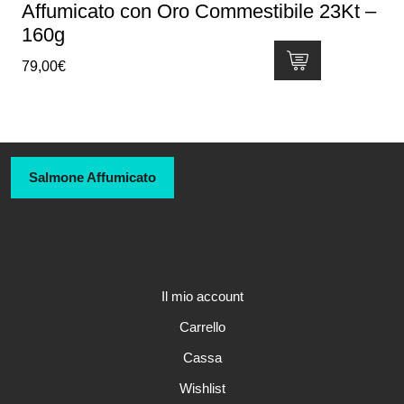
Affumicato con Oro Commestibile 23Kt –
160g
79,00
€
Salmone Affumicato
Il mio account
Carrello
Cassa
Wishlist