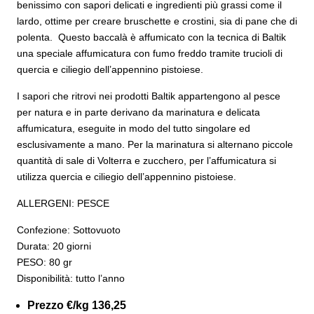
benissimo con sapori delicati e ingredienti più grassi come il
lardo, ottime per creare bruschette e crostini, sia di pane che di
polenta. Questo baccalà è affumicato con la tecnica di Baltik
una speciale affumicatura con fumo freddo tramite trucioli di
quercia e ciliegio dell’appennino pistoiese.
I sapori che ritrovi nei prodotti Baltik appartengono al pesce
per natura e in parte derivano da marinatura e delicata
affumicatura, eseguite in modo del tutto singolare ed
esclusivamente a mano. Per la marinatura si alternano piccole
quantità di sale di Volterra e zucchero, per l’affumicatura si
utilizza quercia e ciliegio dell’appennino pistoiese.
ALLERGENI: PESCE
Confezione: Sottovuoto
Durata: 20 giorni
PESO: 80 gr
Disponibilità: tutto l’anno
Prezzo €/kg 136,25