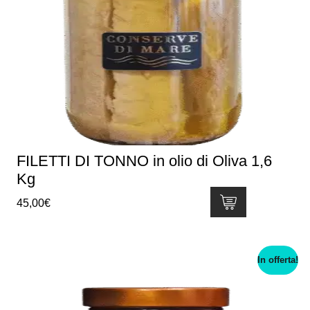
FILETTI DI TONNO in olio di Oliva 1,6
Kg
45,00
€
In offerta!