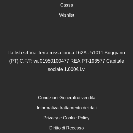
del
Cassa
prodotto
Wishlist
Italfish srl Via Terra rossa fonda 162A - 51011 Buggiano
(PT) C.F/P.iva 01950100477 REA:PT-193577 Capitale
sociale 1.000€ i.v.
Condizioni Generali di vendita
Informativa trattamento dei dati
Privacy e Cookie Policy
Diritto di Recesso