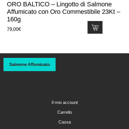
ORO BALTICO – Lingotto di Salmone
Affumicato con Oro Commestibile 23Kt –
160g
79,00
€
Salmone Affumicato
Il mio account
Carrello
Cassa